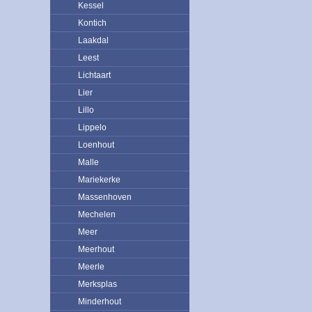
Kessel
Kontich
Laakdal
Leest
Lichtaart
Lier
Lillo
Lippelo
Loenhout
Malle
Mariekerke
Massenhoven
Mechelen
Meer
Meerhout
Meerle
Merksplas
Minderhout