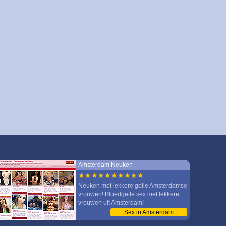
Amsterdam Neuken
★★★★★★★★★★
Neuken met lekkere geile Amsterdamse
vrouwen! Bloedgeile sex met lekkere
vrouwen uit Amsterdam!
Sex in Amsterdam